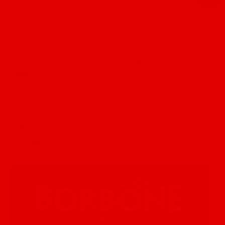
Si
Acidez:
Intensidad:
Fuerte
Descubra el Espresso Intenso de Caffè Borbone y déjese llevar
a Nápoles.
Características principales
Producto
: Caffé Molido Borbone Espresso Intenso
Marca:
Borbone
Formato:
Molido
Intensidad:
9/10